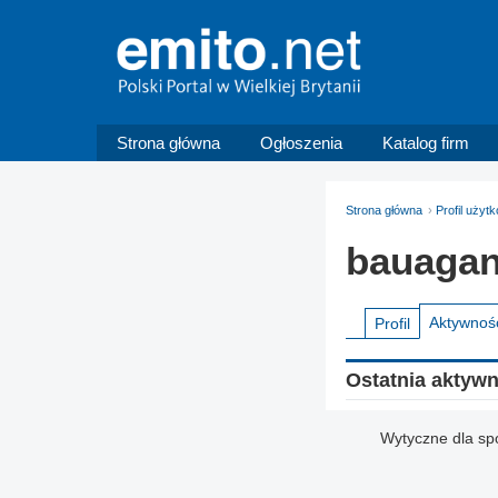
Strona główna
Ogłoszenia
Katalog firm
Strona główna
Profil uży
bauaga
Aktywnoś
Profil
Ostatnia aktyw
Wytyczne dla sp