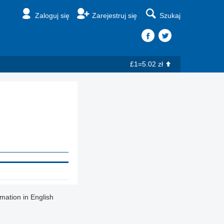
Zaloguj się
Zarejestruj się
Szukaj
£1=5.02 zł
rmation in English