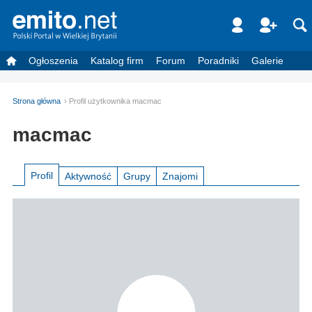
Ogłoszenia
Katalog firm
Forum
Poradniki
Galerie
Strona główna
Profil użytkownika macmac
macmac
Profil
Aktywność
Grupy
Znajomi