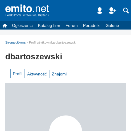
Ogłoszenia
Katalog firm
Forum
Poradniki
Galerie
Strona główna
Profil użytkownika dbartoszewski
dbartoszewski
Profil
Aktywność
Znajomi