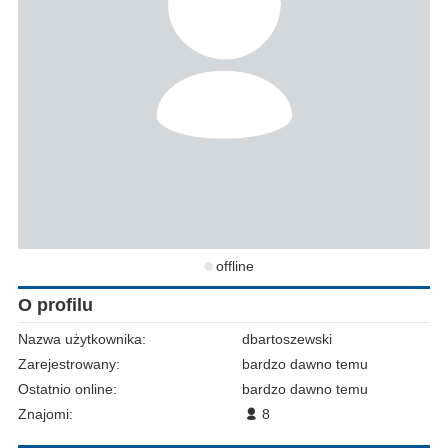
offline
O profilu
Nazwa użytkownika:
dbartoszewski
Zarejestrowany:
bardzo dawno temu
Ostatnio online:
bardzo dawno temu
Znajomi:
8