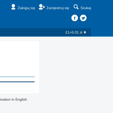
Zaloguj się
Zarejestruj się
Szukaj
£1=5.01 zł
rmation in English