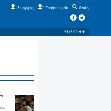
Zaloguj się
Zarejestruj się
Szukaj
£1=5.02 zł
Muzycy, instrumentaliści, zespoły muzyczne
stów