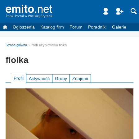
Ogłoszenia
Katalog firm
Forum
Poradniki
Galerie
Strona główna
Profil użytkownika fiolka
fiolka
Profil
Aktywność
Grupy
Znajomi