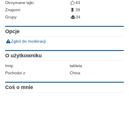
Otrzymane lajki:
43
Znajomi:
39
Grupy:
34
Opcje
Zgłoś do moderacji
O użytkowniku
Imię:
tableta
Pochodzi z:
China
Coś o mnie