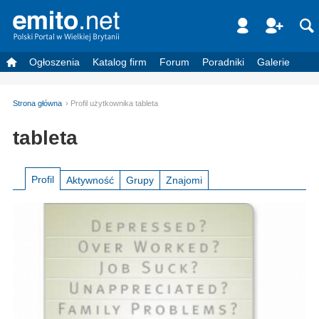
Ogłoszenia
Katalog firm
Forum
Poradniki
Galerie
Strona główna
Profil użytkownika tableta
tableta
Profil
Aktywność
Grupy
Znajomi