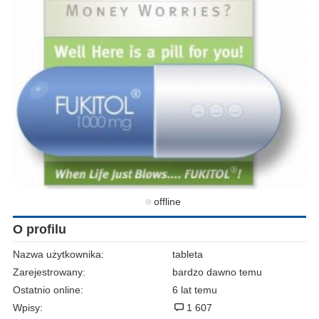
offline
O profilu
Nazwa użytkownika:
tableta
Zarejestrowany:
bardzo dawno temu
Ostatnio online:
6 lat temu
Wpisy:
1 607