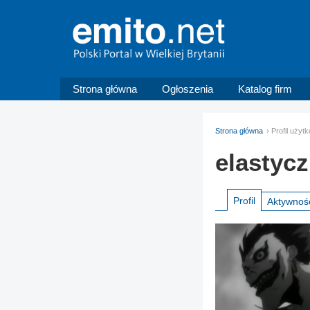
Strona główna
Ogłoszenia
Katalog firm
Strona główna
Profil użyt
elastycz
Profil
Aktywnoś