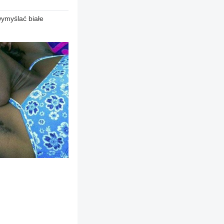
ymyślać białe