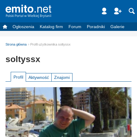
Ogłoszenia
Katalog firm
Forum
Poradniki
Galerie
Strona główna
Profil użytkownika soltyssx
soltyssx
Profil
Aktywność
Znajomi