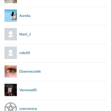
Aurelia.
Marli_J
rollo69
Dzwoneczekk
Vanessa80
czarownica