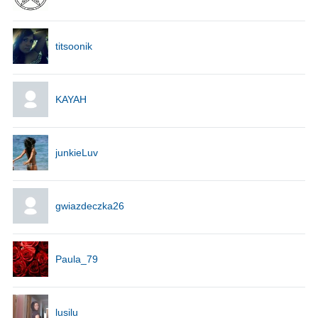
titsoonik
KAYAH
junkieLuv
gwiazdeczka26
Paula_79
lusilu