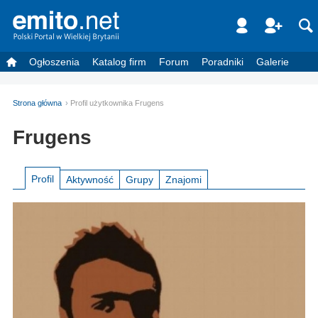
Ogłoszenia
Katalog firm
Forum
Poradniki
Galerie
Strona główna
Profil użytkownika Frugens
Frugens
Profil
Aktywność
Grupy
Znajomi