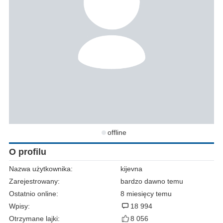
offline
O profilu
Nazwa użytkownika:
kijevna
Zarejestrowany:
bardzo dawno temu
Ostatnio online:
8 miesięcy temu
Wpisy:
18 994
Otrzymane lajki:
8 056