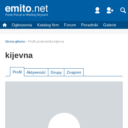
Ogłoszenia
Katalog firm
Forum
Poradniki
Galerie
Strona główna
Profil użytkownika kijevna
kijevna
Profil
Aktywność
Grupy
Znajomi