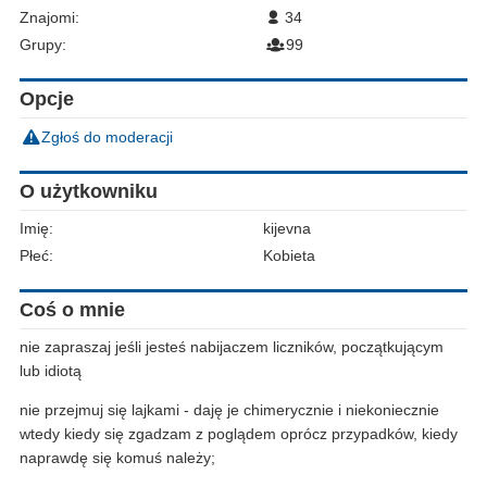
Znajomi:
34
Grupy:
99
Opcje
Zgłoś do moderacji
O użytkowniku
Imię:
kijevna
Płeć:
Kobieta
Coś o mnie
nie zapraszaj jeśli jesteś nabijaczem liczników, początkującym
lub idiotą
nie przejmuj się lajkami - daję je chimerycznie i niekoniecznie
wtedy kiedy się zgadzam z poglądem oprócz przypadków, kiedy
naprawdę się komuś należy;