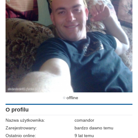
offline
O profilu
Nazwa użytkownika:
comandor
Zarejestrowany:
bardzo dawno temu
Ostatnio online:
9 lat temu