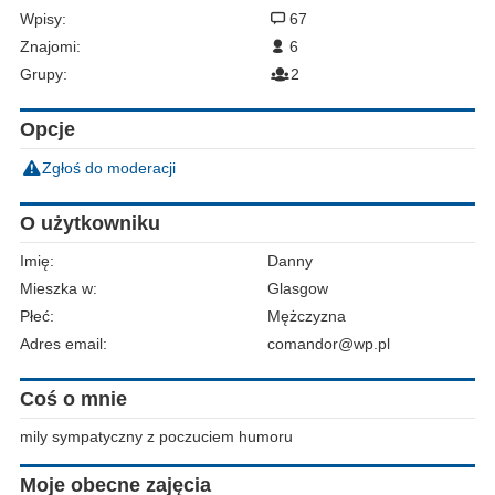
Wpisy:
67
Znajomi:
6
Grupy:
2
Opcje
Zgłoś do moderacji
O użytkowniku
Imię:
Danny
Mieszka w:
Glasgow
Płeć:
Mężczyzna
Adres email:
comandor@wp.pl
Coś o mnie
mily sympatyczny z poczuciem humoru
Moje obecne zajęcia