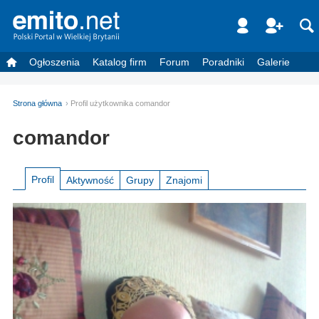
Ogłoszenia
Katalog firm
Forum
Poradniki
Galerie
Strona główna
Profil użytkownika comandor
comandor
Profil
Aktywność
Grupy
Znajomi