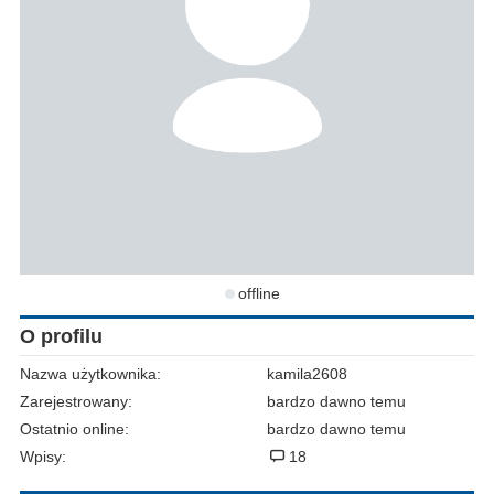
offline
O profilu
Nazwa użytkownika:
kamila2608
Zarejestrowany:
bardzo dawno temu
Ostatnio online:
bardzo dawno temu
Wpisy:
18