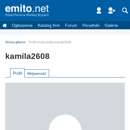
Ogłoszenia
Katalog firm
Forum
Poradniki
Galerie
Strona główna
Profil użytkownika kamila2608
kamila2608
Profil
Aktywność