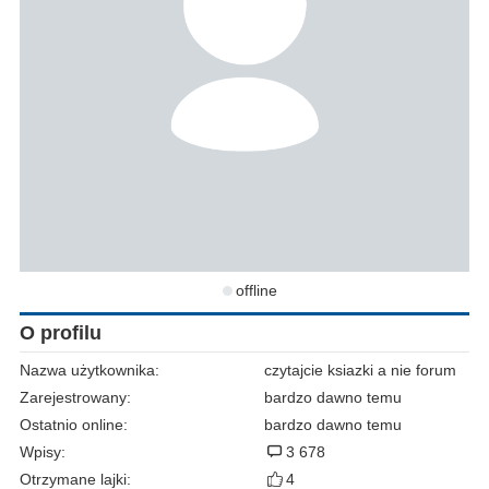
offline
O profilu
Nazwa użytkownika:
czytajcie ksiazki a nie forum
Zarejestrowany:
bardzo dawno temu
Ostatnio online:
bardzo dawno temu
Wpisy:
3 678
Otrzymane lajki:
4