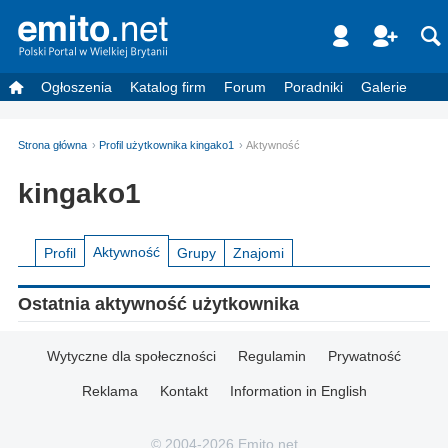
Ogłoszenia
Katalog firm
Forum
Poradniki
Galerie
Strona główna
Profil użytkownika kingako1
Aktywność
kingako1
Aktywność
Profil
Grupy
Znajomi
Ostatnia aktywność użytkownika
Wytyczne dla społeczności
Regulamin
Prywatność
Reklama
Kontakt
Information in English
© 2004-2026 Emito.net