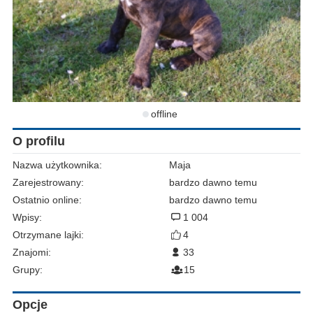
offline
O profilu
Nazwa użytkownika:
Maja
Zarejestrowany:
bardzo dawno temu
Ostatnio online:
bardzo dawno temu
Wpisy:
1 004
Otrzymane lajki:
4
Znajomi:
33
Grupy:
15
Opcje