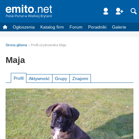
Ogłoszenia
Katalog firm
Forum
Poradniki
Galerie
Strona główna
Profil użytkownika Maja
Maja
Profil
Aktywność
Grupy
Znajomi