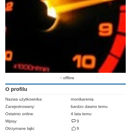
offline
O profilu
Nazwa użytkownika:
monikarenia
Zarejestrowany:
bardzo dawno temu
Ostatnio online:
4 lata temu
Wpisy:
9
Otrzymane lajki:
9