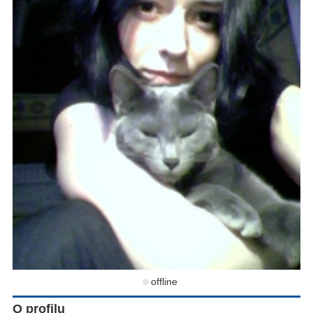
offline
O profilu