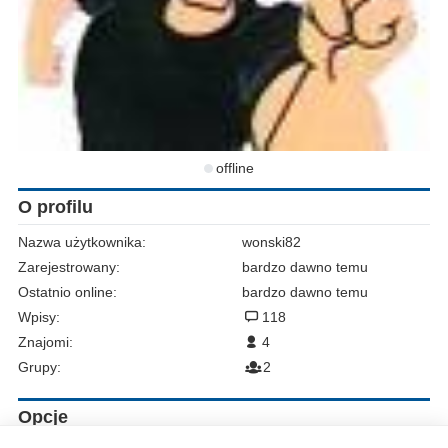
offline
O profilu
Nazwa użytkownika:
wonski82
Zarejestrowany:
bardzo dawno temu
Ostatnio online:
bardzo dawno temu
Wpisy:
118
Znajomi:
4
Grupy:
2
Opcje