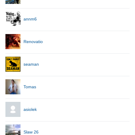
annm6
Renovatio
seaman
Tomas
asiolek
Slaw 26