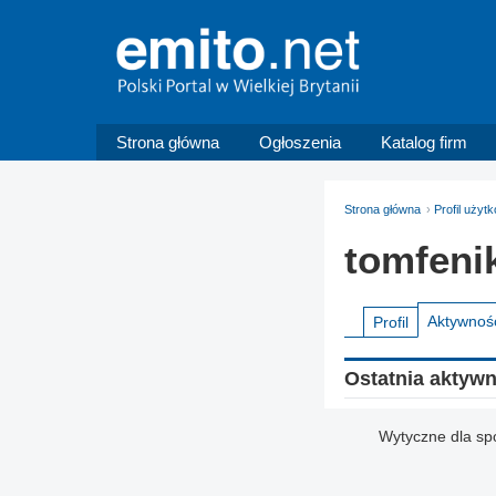
Strona główna
Ogłoszenia
Katalog firm
Strona główna
Profil użyt
tomfeni
Aktywnoś
Profil
Ostatnia aktyw
Wytyczne dla sp