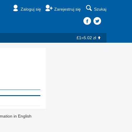
Zaloguj się
Zarejestruj się
Szukaj
£1=5.02 zł
rmation in English