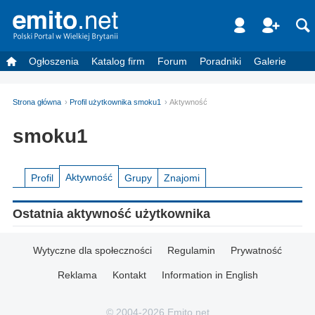
Ogłoszenia
Katalog firm
Forum
Poradniki
Galerie
Strona główna
Profil użytkownika smoku1
Aktywność
smoku1
Aktywność
Profil
Grupy
Znajomi
Ostatnia aktywność użytkownika
Wytyczne dla społeczności
Regulamin
Prywatność
Reklama
Kontakt
Information in English
© 2004-2026 Emito.net