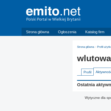
Strona główna
Ogłoszenia
Katalog firm
Strona główna
Profil użyt
wlutow
Aktywnoś
Profil
Ostatnia aktyw
Wytyczne dla sp