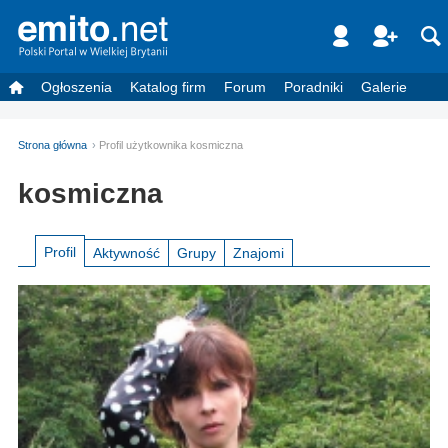
Ogłoszenia
Katalog firm
Forum
Poradniki
Galerie
Strona główna
Profil użytkownika kosmiczna
kosmiczna
Profil
Aktywność
Grupy
Znajomi