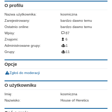
O profilu
Nazwa użytkownika:
kosmiczna
Zarejestrowany:
bardzo dawno temu
Ostatnio online:
bardzo dawno temu
Wpisy:
87
Znajomi:
6
Administrowane grupy:
1
Grupy:
11
Opcje
Zgłoś do moderacji
O użytkowniku
Imię:
kosmiczna
Nazwisko:
House of Heretics