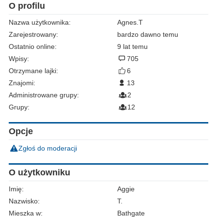
O profilu
Nazwa użytkownika:
Agnes.T
Zarejestrowany:
bardzo dawno temu
Ostatnio online:
9 lat temu
Wpisy:
705
Otrzymane lajki:
6
Znajomi:
13
Administrowane grupy:
2
Grupy:
12
Opcje
Zgłoś do moderacji
O użytkowniku
Imię:
Aggie
Nazwisko:
T.
Mieszka w:
Bathgate