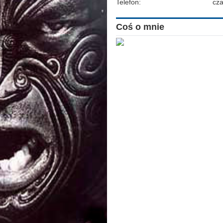
Telefon:
cz
Coś o mnie