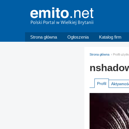
Strona główna
Ogłoszenia
Katalog firm
Strona główna
Profil użyt
nshado
Profil
Aktywnoś