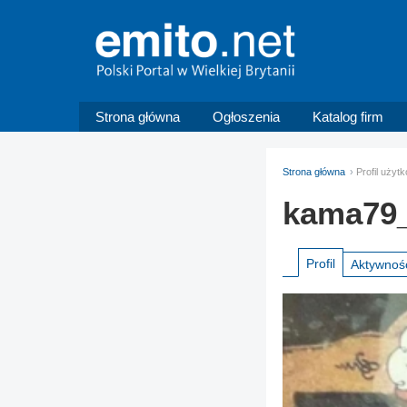
Strona główna
Ogłoszenia
Katalog firm
Strona główna
Profil uży
kama79
Profil
Aktywnoś