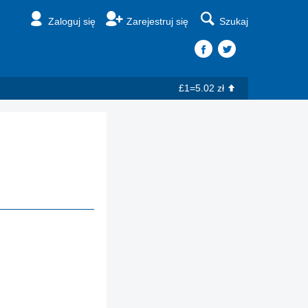
Zaloguj się
Zarejestruj się
Szukaj
£1=5.02 zł