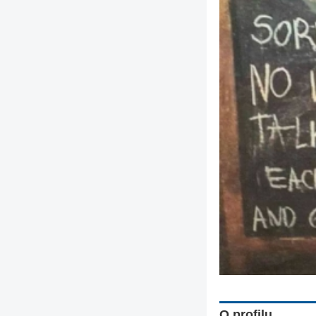
O profilu