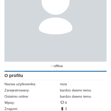
offline
O profilu
Nazwa użytkownika:
reza
Zarejestrowany:
bardzo dawno temu
Ostatnio online:
bardzo dawno temu
Wpisy:
4
Znajomi:
3