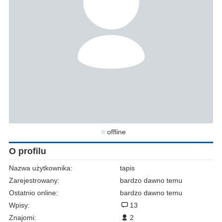
offline
O profilu
Nazwa użytkownika:
tapis
Zarejestrowany:
bardzo dawno temu
Ostatnio online:
bardzo dawno temu
Wpisy:
13
Znajomi:
2