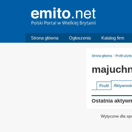
Strona główna
Ogłoszenia
Katalog firm
Strona główna
Profil uży
majuch
Aktywnoś
Profil
Ostatnia aktyw
Wytyczne dla sp