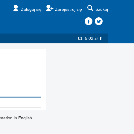
Zaloguj się
Zarejestruj się
Szukaj
£1=5.02 zł
rmation in English