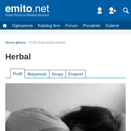
Ogłoszenia
Katalog firm
Forum
Poradniki
Galerie
Strona główna
Profil użytkownika Herbal
Herbal
Profil
Aktywność
Grupy
Znajomi