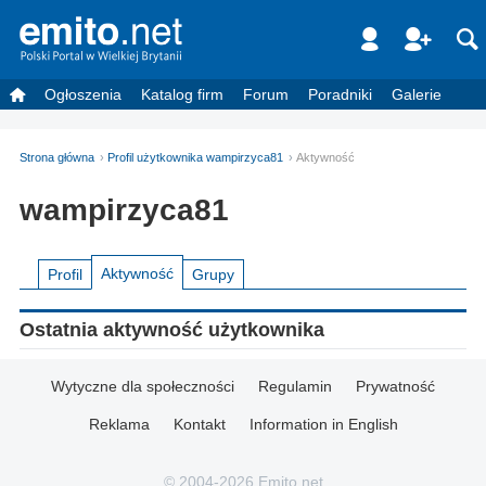
Ogłoszenia
Katalog firm
Forum
Poradniki
Galerie
Strona główna
Profil użytkownika wampirzyca81
Aktywność
wampirzyca81
Aktywność
Profil
Grupy
Ostatnia aktywność użytkownika
Wytyczne dla społeczności
Regulamin
Prywatność
Reklama
Kontakt
Information in English
© 2004-2026 Emito.net