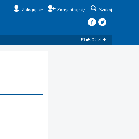
Zaloguj się
Zarejestruj się
Szukaj
£1=5.02 zł