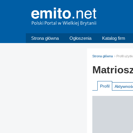
Strona główna
Ogłoszenia
Katalog firm
Strona główna
Profil uży
Matrios
Profil
Aktywnoś