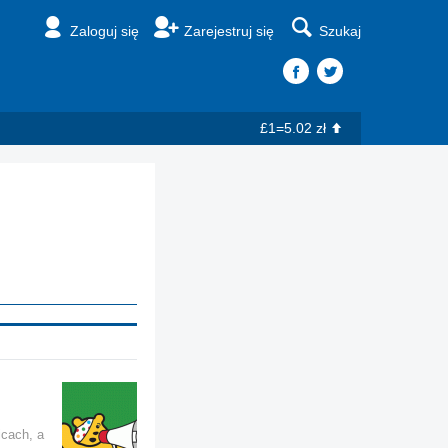
Zaloguj się
Zarejestruj się
Szukaj
£1=5.02 zł
icach, a