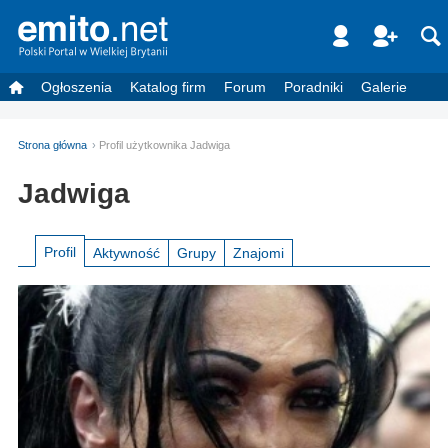
Ogłoszenia
Katalog firm
Forum
Poradniki
Galerie
Strona główna
Profil użytkownika Jadwiga
Jadwiga
Profil
Aktywność
Grupy
Znajomi