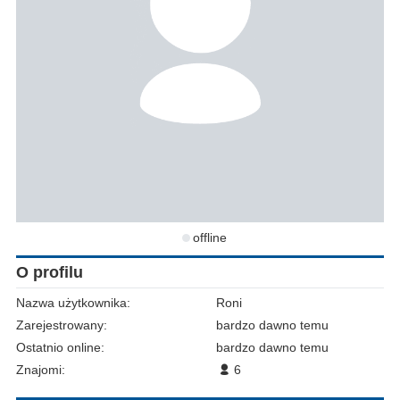
offline
O profilu
Nazwa użytkownika:
Roni
Zarejestrowany:
bardzo dawno temu
Ostatnio online:
bardzo dawno temu
Znajomi:
6