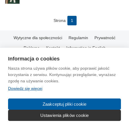
Strona
1
Wytyczne dla społeczności
Regulamin
Prywatność
Reklama
Kontakt
Information in English
Informacja o cookies
© 2004-2026 Emito.net
Nasza strona używa plików cookie, aby poprawić jakość
korzystania z serwisu. Kontynuując przeglądanie, wyrażasz
zgodę na używanie cookies.
Dowiedz się więcej
Zaakceptuj pliki cookie
Ustawienia plików cookie