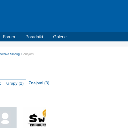
Forum
Poradniki
Galerie
tkownika Smaug
Znajomi
Znajomi
(3)
ć
Grupy
(2)