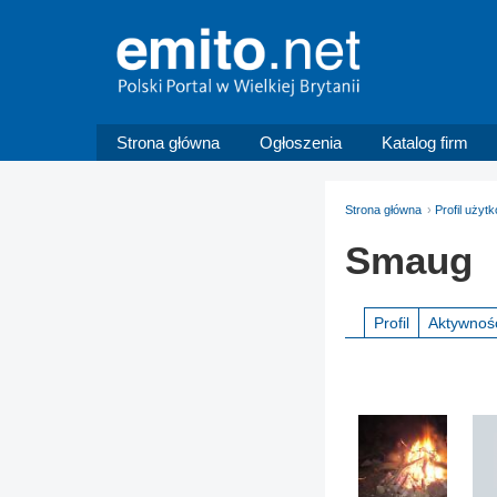
Strona główna
Ogłoszenia
Katalog firm
Strona główna
Profil uży
Smaug
Profil
Aktywnoś