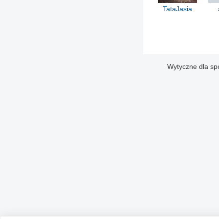
TataJasia
Wytyczne dla sp