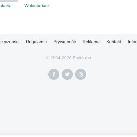
abaria
Wolontariusz
ołeczności
Regulamin
Prywatność
Reklama
Kontakt
Info
© 2004-2026 Emito.net