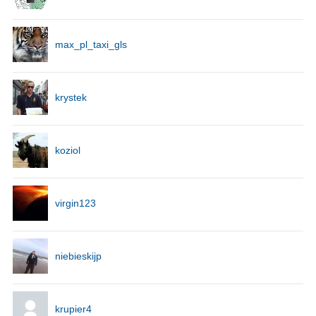
max_pl_taxi_gls
krystek
koziol
virgin123
niebieskijp
krupier4