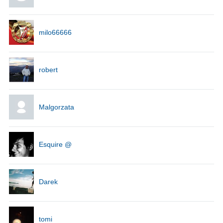
milo66666
robert
Malgorzata
Esquire @
Darek
tomi