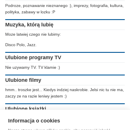
Podroze, poznawanie nieznanego :), imprezy, fotografia, kultura,
polityka, zabawy w lozku :P
Muzyka, którą lubię
Moze latwiej czego nie lubimy:
Disco Polo, Jazz.
Ulubione programy TV
Nie uzywamy TV. TV klamie :)
Ulubione filmy
hmm.. troszke jest... Kiedys indziej naskrobie. Jelsi nic tu nie ma,
zaczy ze na razie leniwy jestem :)
Ulubione książki
Alistair Macline, Wiktor Suworow.
Informacja o cookies