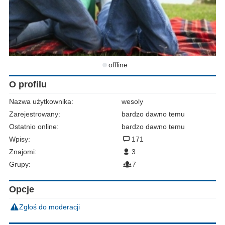
offline
O profilu
Nazwa użytkownika:
wesoly
Zarejestrowany:
bardzo dawno temu
Ostatnio online:
bardzo dawno temu
Wpisy:
171
Znajomi:
3
Grupy:
7
Opcje
Zgłoś do moderacji