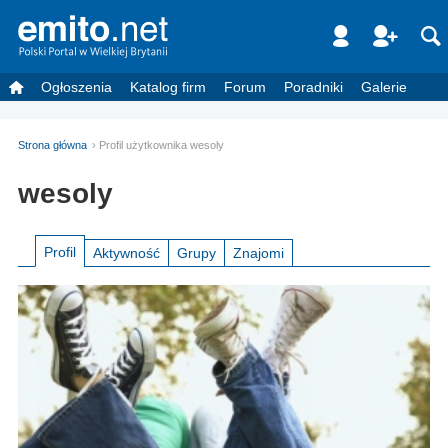
Ogłoszenia
Katalog firm
Forum
Poradniki
Galerie
Strona główna
Profil użytkownika wesoly
wesoly
Profil
Aktywność
Grupy
Znajomi