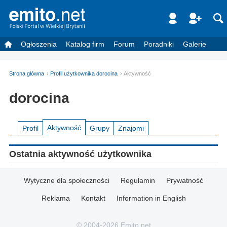
Ogłoszenia
Katalog firm
Forum
Poradniki
Galerie
Strona główna
Profil użytkownika dorocina
Aktywność
dorocina
Aktywność
Profil
Grupy
Znajomi
Ostatnia aktywność użytkownika
Wytyczne dla społeczności
Regulamin
Prywatność
Reklama
Kontakt
Information in English
© 2004-2026 Emito.net