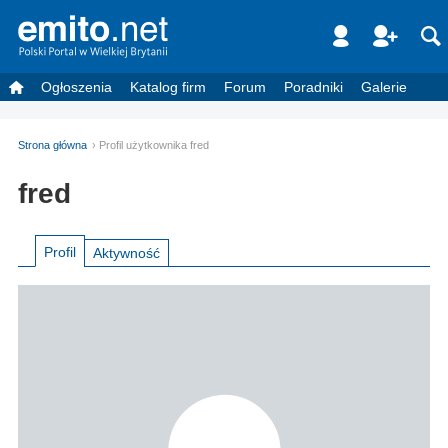
Ogłoszenia
Katalog firm
Forum
Poradniki
Galerie
Strona główna
Profil użytkownika fred
fred
Profil
Aktywność