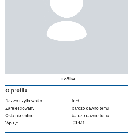
offline
O profilu
Nazwa użytkownika:
fred
Zarejestrowany:
bardzo dawno temu
Ostatnio online:
bardzo dawno temu
Wpisy:
441