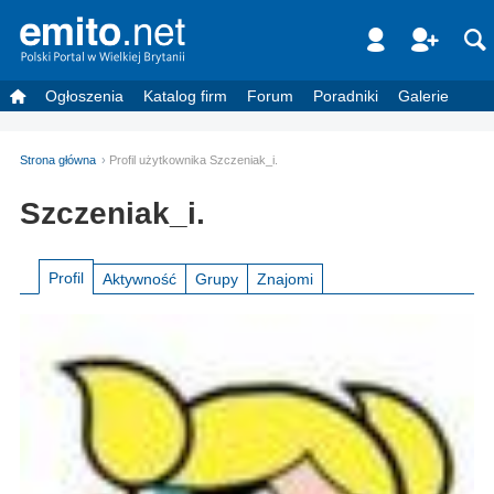
Ogłoszenia
Katalog firm
Forum
Poradniki
Galerie
Strona główna
Profil użytkownika Szczeniak_i.
Szczeniak_i.
Profil
Aktywność
Grupy
Znajomi