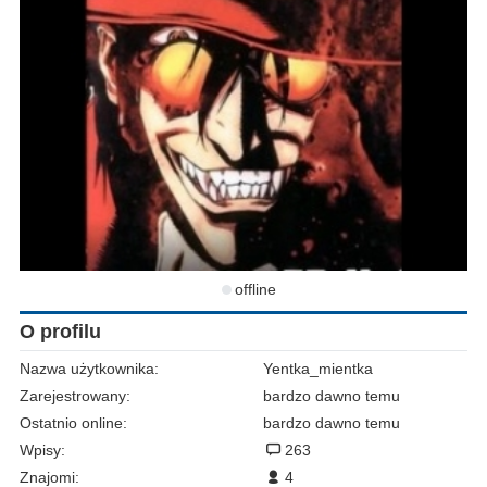
offline
O profilu
Nazwa użytkownika:
Yentka_mientka
Zarejestrowany:
bardzo dawno temu
Ostatnio online:
bardzo dawno temu
Wpisy:
263
Znajomi:
4