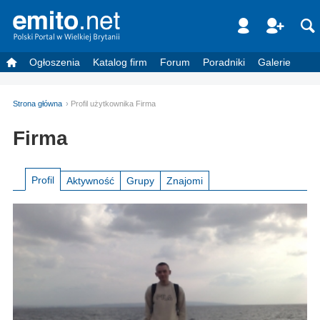
Ogłoszenia
Katalog firm
Forum
Poradniki
Galerie
Strona główna
Profil użytkownika Firma
Firma
Profil
Aktywność
Grupy
Znajomi