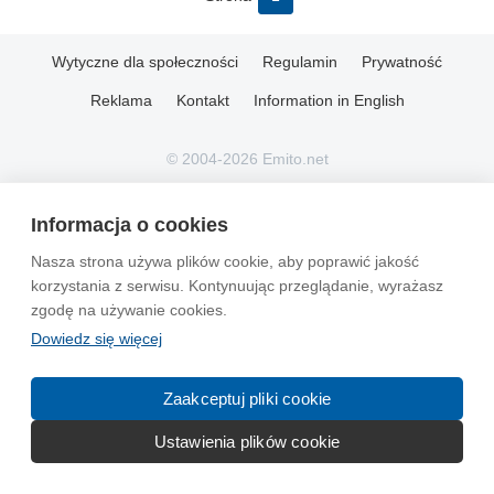
Wytyczne dla społeczności
Regulamin
Prywatność
Reklama
Kontakt
Information in English
© 2004-2026 Emito.net
Informacja o cookies
Nasza strona używa plików cookie, aby poprawić jakość
korzystania z serwisu. Kontynuując przeglądanie, wyrażasz
zgodę na używanie cookies.
Dowiedz się więcej
Zaakceptuj pliki cookie
Ustawienia plików cookie