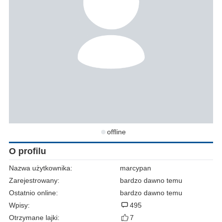
offline
O profilu
Nazwa użytkownika:
marcypan
Zarejestrowany:
bardzo dawno temu
Ostatnio online:
bardzo dawno temu
Wpisy:
495
Otrzymane lajki:
7