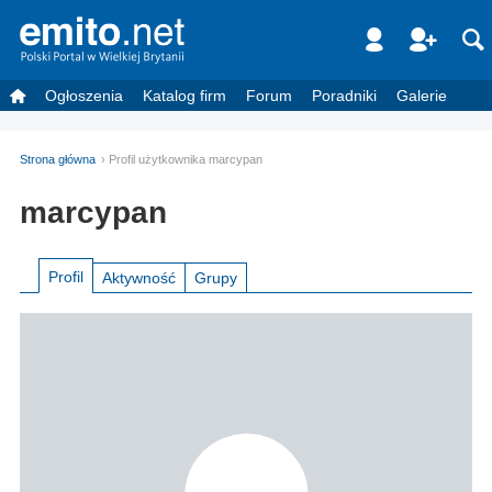
Ogłoszenia
Katalog firm
Forum
Poradniki
Galerie
Strona główna
Profil użytkownika marcypan
marcypan
Profil
Aktywność
Grupy