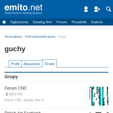
Ogłoszenia
Katalog firm
Forum
Poradniki
Galerie
Strona główna
Profil użytkownika guchy
Grupy
guchy
Grupy
Profil
Aktywność
Grupy
Forum CNC
68
258
Forum CNC- porady free !!!