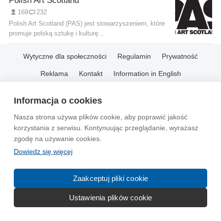
Polish Art Scotland
169
232
Polish Art Scotland (PAS) jest stowarzyszeniem, które
promuje polską sztukę i kulturę...
Wytyczne dla społeczności
Regulamin
Prywatność
Reklama
Kontakt
Information in English
© 2004-2026 Emito.net
Informacja o cookies
Nasza strona używa plików cookie, aby poprawić jakość
korzystania z serwisu. Kontynuując przeglądanie, wyrażasz
zgodę na używanie cookies.
Dowiedz się więcej
Zaakceptuj pliki cookie
Ustawienia plików cookie