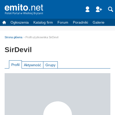
Ogłoszenia
Katalog firm
Forum
Poradniki
Galerie
Strona główna
Profil użytkownika SirDevil
SirDevil
Profil
Aktywność
Grupy